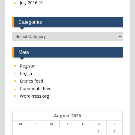
July 2016
(4)
Categories
Categories
Meta
Register
Log in
Entries feed
Comments feed
WordPress.org
August 2026
M
T
W
T
F
S
S
1
2