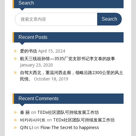
Search
Search
for:
Recent Posts
爱的书信
April 15, 2024
航天三线祖孙情—3535厂党支部书记李文泰的故事
January 23, 2020
自驾大西北，重温河西走廊，领略沿路2300公里的风土
民情。
October 18, 2019
Recent Comments
秦 丽
on
TEDx社区团队可持续发展工作坊
바카라사이트
on
TEDx社区团队可持续发展工作坊
QIN LI
on
Flow-The Secret to happiness