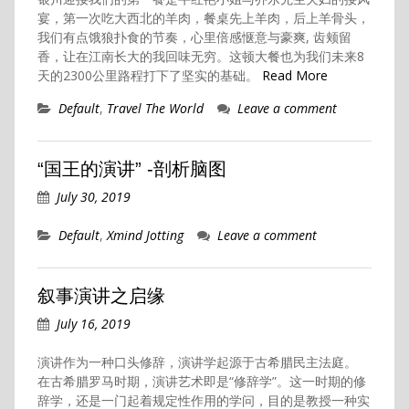
宴，第一次吃大西北的羊肉，餐桌先上羊肉，后上羊骨头，
我们有点饿狼扑食的节奏，心里倍感惬意与豪爽, 齿颊留
香，让在江南长大的我回味无穷。这顿大餐也为我们未来8
天的2300公里路程打下了坚实的基础。
Read More
Default
,
Travel The World
Leave a comment
“国王的演讲” -剖析脑图
July 30, 2019
Default
,
Xmind Jotting
Leave a comment
叙事演讲之启缘
July 16, 2019
演讲作为一种口头修辞，演讲学起源于古希腊民主法庭。
在古希腊罗马时期，演讲艺术即是“修辞学”。这一时期的修
辞学，还是一门起着规定性作用的学问，目的是教授一种实