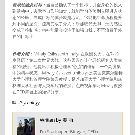
自成经验及目标
：
当自己确认了一个目标，并全身心的投入
到活动中，去觉察自己的知觉，就能学习体验到立即进入状
态的经验。自成目标的体验就是心流，它能把生命历程提升
到不同的层次。疏离变成了介入；乐趣取代无聊；无力感也
变成了控制感；精神能量会投注于加强自我，不再浪费于外
在的目标上
作者介绍
：Mihaly Csikszentmihalyi 在欧洲长大，在7-10
岁经历了第二次世界大战，这些因素也让他开始研究人类幸
福的秘密。他提出了积极心理学“心流”的概念－一个高度集
中的精神状态。Mihaly Csikszentmihalyi 是美国克莱尔蒙特
大学心理和管理学院荣誉教授，是芝加哥大学心理学院和森
林湖大学社会与人类学院的教授。点击视频学习Mihaly教授
在TED舞台上的知识分享。
Psychology
Written by
秦 丽
I'm Startupper, Blogger, TEDx