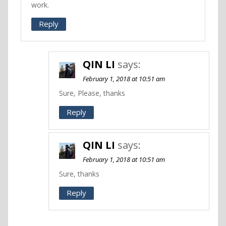
work.
Reply
QIN LI
says:
February 1, 2018 at 10:51 am
Sure, Please, thanks
Reply
QIN LI
says:
February 1, 2018 at 10:51 am
Sure, thanks
Reply