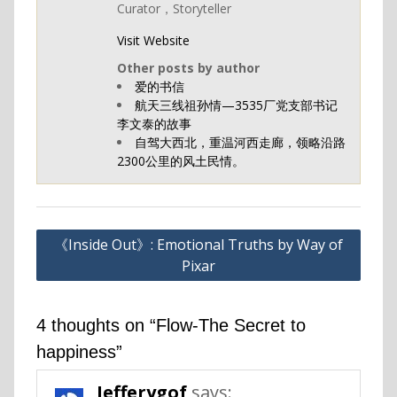
Curator，Storyteller
Visit Website
Other posts by author
爱的书信
航天三线祖孙情—3535厂党支部书记
李文泰的故事
自驾大西北，重温河西走廊，领略沿路
2300公里的风土民情。
Post
《Inside Out》: Emotional Truths by Way of
navigation
Pixar
4 thoughts on “Flow-The Secret to
happiness”
Jefferygof
says: