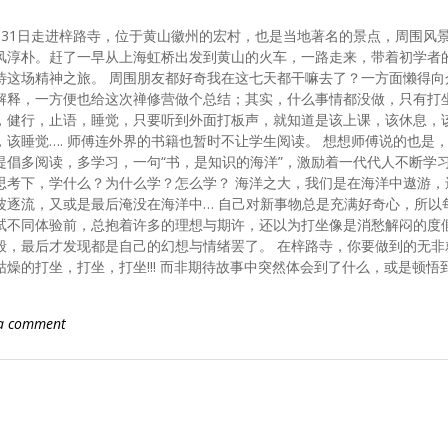
月31日走进梓路寺，位于黄山徽州的宏村，也是当地著名的景点，周围风
风淳朴。赶了一早从上海虹桥出发到黄山的火车，一路走来，带着初学者
待这场精神之旅。 周围朋友都好奇我在这七天都干嘛去了？一方面懒得向
解释，一方便也给这次禅修营做个总结；其实，什么事情都没做，只有打
，健行，止语，睡觉，只要听到外面打板声，就知道是该上课，该休息，
，该睡觉…. 师傅连外界的书籍也暂时不让学生阅读。 想想师傅说的也是
提倡多阅读，多学习，一句“书，是知识的海洋”，激励着一代代人不断学
思考下，学什么？为什么学？怎么学？ 海洋之大，我们是在海洋中遨游，
波逐流，又或是最后淹没在海洋中… 自己对新事物总是充满好奇心，所以
试不同体验前，总抱着许多的理想与期许，还以为打坐像是消愁解闷的度
般，最后才发现都是自己的幻想与情绪罢了。 在梓路寺，你要做到的无非
枯燥的打坐，打坐，打坐!!! 而非期待故事中突然体会到了什么，或是顿悟
 a comment