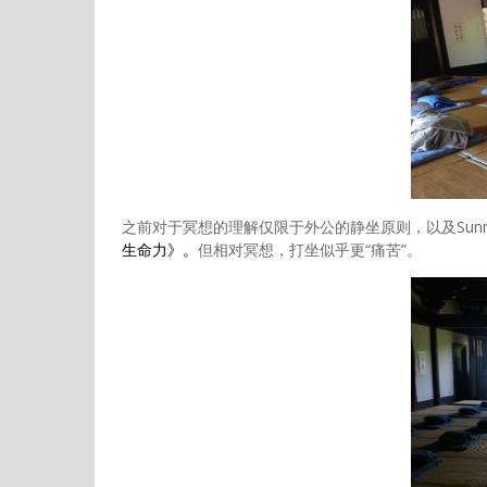
之前对于冥想的理解仅限于外公的静坐原则，以及Sunn
生命力》。
但相对冥想，打坐似乎更“痛苦”。