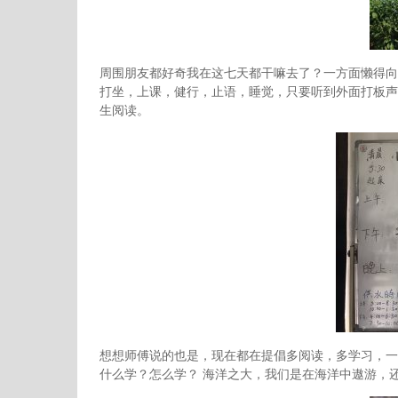
周围朋友都好奇我在这七天都干嘛去了？一方面懒得向
打坐，上课，健行，止语，睡觉，只要听到外面打板声
生阅读。
想想师傅说的也是，现在都在提倡多阅读，多学习，一
什么学？怎么学？ 海洋之大，我们是在海洋中遨游，