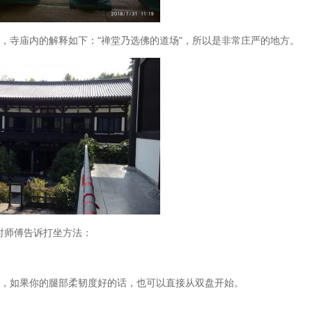
，寺庙内的解释如下：“禅堂乃选佛的道场”，所以是非常庄严的地方。
同时师傅告诉打坐方法：
，如果你的腿部柔韧度好的话，也可以直接从双盘开始。