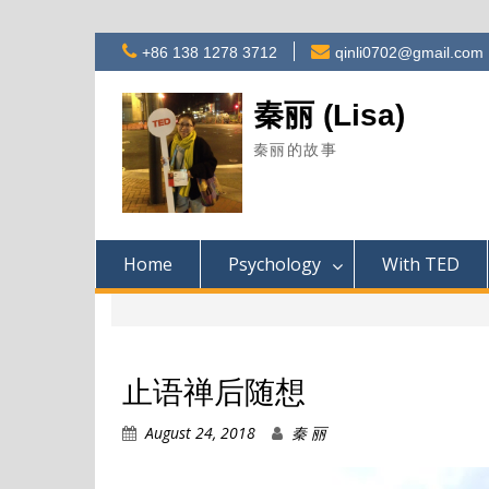
Skip
+86 138 1278 3712
qinli0702@gmail.com
to
content
秦丽 (Lisa)
秦丽的故事
Home
Psychology
With TED
止语禅后随想
August 24, 2018
秦 丽