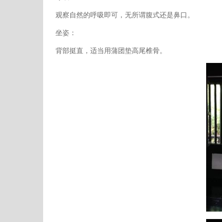
观察自然的呼吸即可，无所谓腹式还是鼻口。
坐姿：
背部挺直，适当用蒲团垫高尾椎骨。