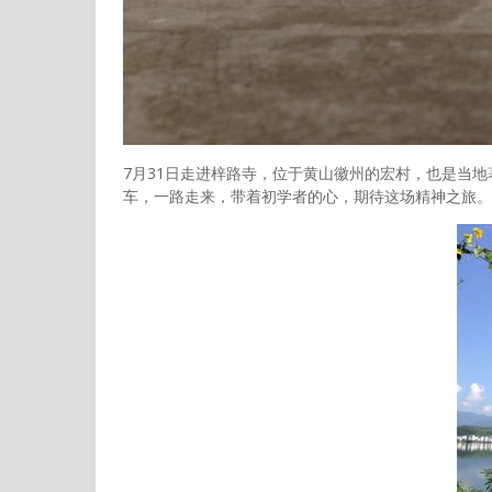
7月31日走进梓路寺，位于黄山徽州的宏村，也是当
车，一路走来，带着初学者的心，期待这场精神之旅。