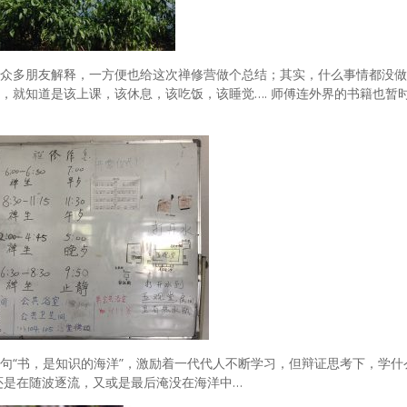
众多朋友解释，一方便也给这次禅修营做个总结；其实，什么事情都没做
，就知道是该上课，该休息，该吃饭，该睡觉…. 师傅连外界的书籍也暂
句“书，是知识的海洋”，激励着一代代人不断学习，但辩证思考下，学什
还是在随波逐流，又或是最后淹没在海洋中…