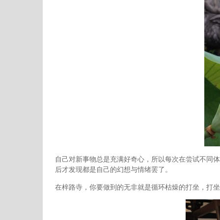
自己对新事物总是充满好奇心，所以每次在尝试不同体
后才发现都是自己的幻想与情绪罢了。
在梓路寺，你要做到的无非就是循环枯燥的打坐，打坐，