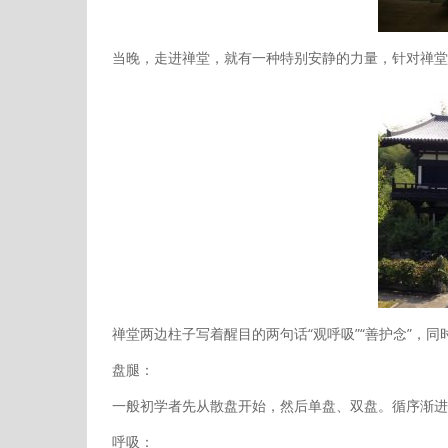
当晚，走进禅堂，就有一种特别安静的力量，针对禅堂
禅堂两边柱子写着醒目的两句话“观呼吸”“善护念”，
盘腿：
一般初学者先从散盘开始，然后单盘、双盘。循序渐进
呼吸：