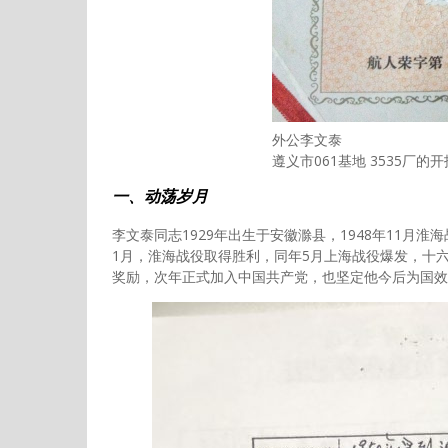
外公李文泰
遵义市061基地 3535厂的
一、动荡岁月
李文泰同志1929年出生于安徽滁县，1948年11月
1月，淮海战役取得胜利，同年5月上海战役爆发，十
奖励，次年正式加入中国共产党，也坚定他今后为国效