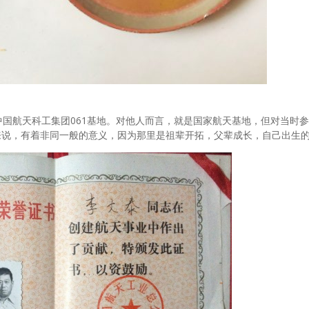
中国航天科工集团061基地。对他人而言，就是国家航天基地，但对当时
来说，有着非同一般的意义，因为那里是祖辈开拓，父辈成长，自己出生