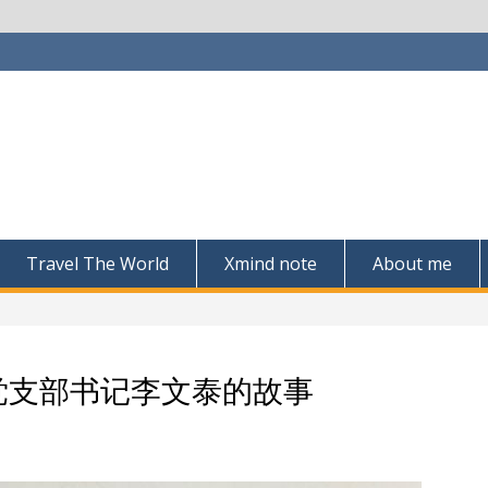
Travel The World
Xmind note
About me
厂党支部书记李文泰的故事