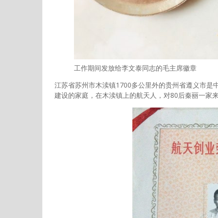
工作期间发放给李文泰同志的毛主席徽章
江苏省苏州市木渎镇1700多公里外的贵州省遵义市是
建设的家庭，在木渎镇上的航天人，对80后秦丽一家