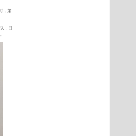
时，第
部队，日
。