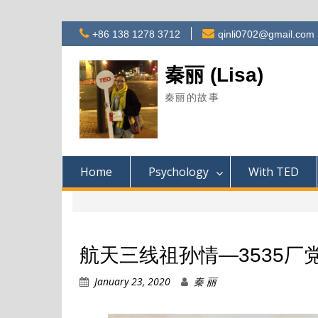
Skip
+86 138 1278 3712
qinli0702@gmail.com
to
content
秦丽 (Lisa)
秦丽的故事
Home
Psychology
With TED
航天三线祖孙情—3535
January 23, 2020
秦 丽