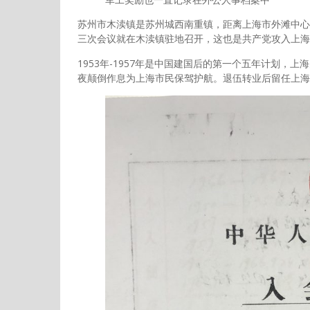
苏州市木渎镇是苏州城西南重镇，距离上海市外滩中心
三次会议就在木渎镇驻地召开，这也是共产党攻入上海
1953年-1957年是中国建国后的第一个五年计划
夜颠倒作息为上海市民保驾护航。退伍转业后留任上海