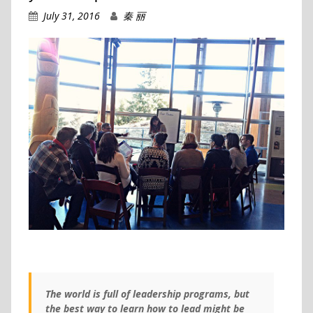
July 31, 2016
秦 丽
The world is full of leadership programs, but
the best way to learn how to lead might be