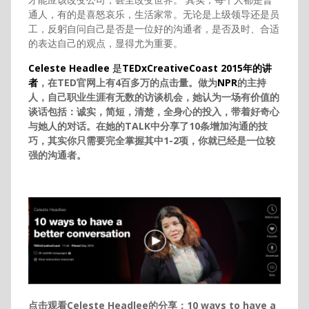
通人，有的是喜怒哀乐，生活家常。无论是上级领导还是员
工，反躬自问自己是否是一位好的沟通者，是否及时、合适
的表达自己的观点，显得尤为重要。
Celeste Headlee
是
TEDxCreativeCoast 2015年的讲
者
，在TED官网上有4百多万的点击量。做为
NPR
的主持
人，自己职业生涯有无数的访谈机会，她认为一场有价值的
谈话包括：诚实，简短，清楚，全身心的投入，带着好奇心
与她人的对话。在她的TALK中分享了10条增加沟通的技
巧，其实你只需要完全掌握其中1-2项，你就已经是一位较
强的沟通者。
点击观看Celeste Headlee的分享：10 ways to have a