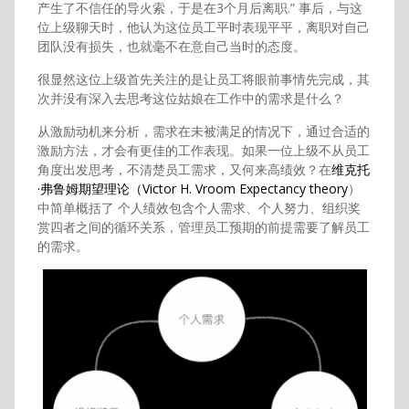
产生了不信任的导火索，于是在3个月后离职.” 事后，与这
位上级聊天时，他认为这位员工平时表现平平，离职对自己
团队没有损失，也就毫不在意自己当时的态度。
很显然这位上级首先关注的是让员工将眼前事情先完成，其
次并没有深入去思考这位姑娘在工作中的需求是什么？
从激励动机来分析，需求在未被满足的情况下，通过合适的
激励方法，才会有更佳的工作表现。如果一位上级不从员工
角度出发思考，不清楚员工需求，又何来高绩效？在
维克托
·弗鲁姆期望理论（Victor H. Vroom Expectancy theory
）
中简单概括了 个人绩效包含个人需求、个人努力、组织奖
赏四者之间的循环关系，管理员工预期的前提需要了解员工
的需求。