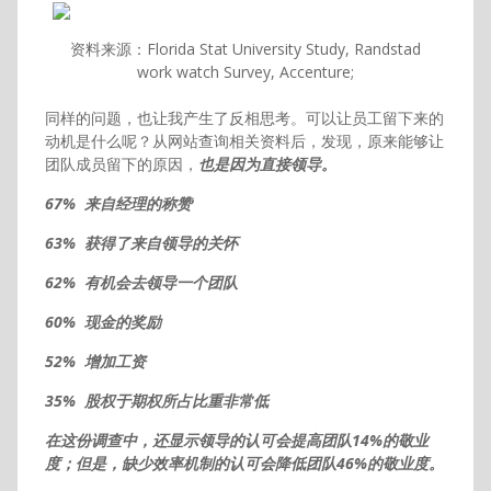
资料来源：Florida Stat University Study, Randstad
work watch Survey, Accenture;
同样的问题，也让我产生了反相思考。可以让员工留下来的
动机是什么呢？从网站查询相关资料后，发现，原来能够让
团队成员留下的原因，
也是因为直接领导。
67% 来自经理的称赞
63% 获得了来自领导的关怀
62% 有机会去领导一个团队
60% 现金的奖励
52% 增加工资
35% 股权于期权所占比重非常低
在这份调查中，还显示领导的认可会提高团队14%的敬业
度；但是，
缺少效率机制的认可会降低团队46%的敬业度。