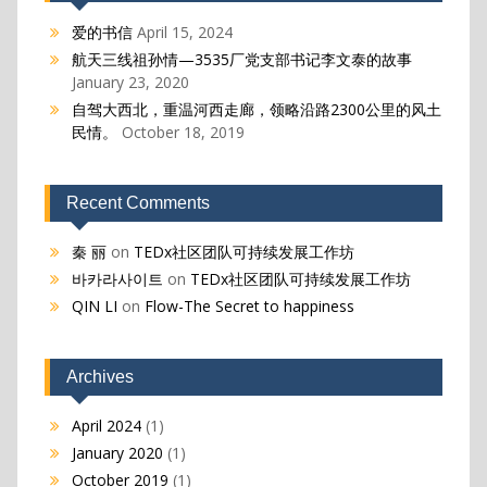
爱的书信
April 15, 2024
航天三线祖孙情—3535厂党支部书记李文泰的故事
January 23, 2020
自驾大西北，重温河西走廊，领略沿路2300公里的风土
民情。
October 18, 2019
Recent Comments
秦 丽
on
TEDx社区团队可持续发展工作坊
바카라사이트
on
TEDx社区团队可持续发展工作坊
QIN LI
on
Flow-The Secret to happiness
Archives
April 2024
(1)
January 2020
(1)
October 2019
(1)