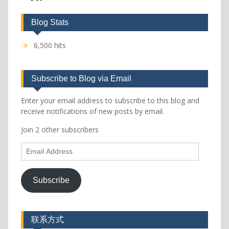
Blog Stats
6,500 hits
Subscribe to Blog via Email
Enter your email address to subscribe to this blog and
receive notifications of new posts by email.
Join 2 other subscribers
Email
Address
Subscribe
联系方式